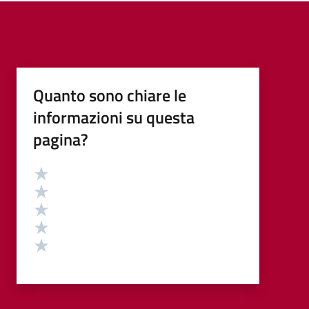
Quanto sono chiare le
informazioni su questa
pagina?
Valutazione
Valuta 5 stelle su 5
Valuta 4 stelle su 5
Valuta 3 stelle su 5
Valuta 2 stelle su 5
Valuta 1 stelle su 5