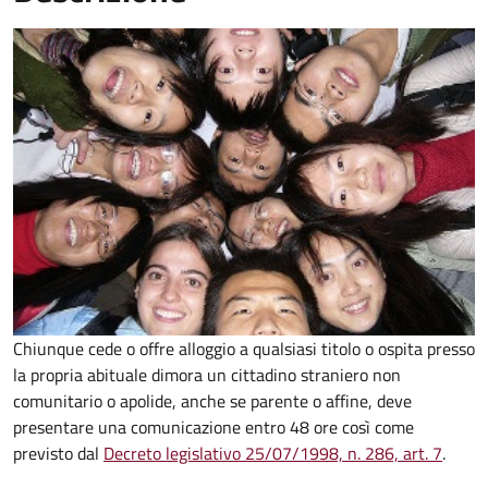
Chiunque cede o offre alloggio a qualsiasi titolo o ospita presso
la propria abituale dimora un cittadino straniero non
comunitario o apolide, anche se parente o affine, deve
presentare una comunicazione entro 48 ore così come
previsto dal
Decreto legislativo 25/07/1998, n. 286, art. 7
.