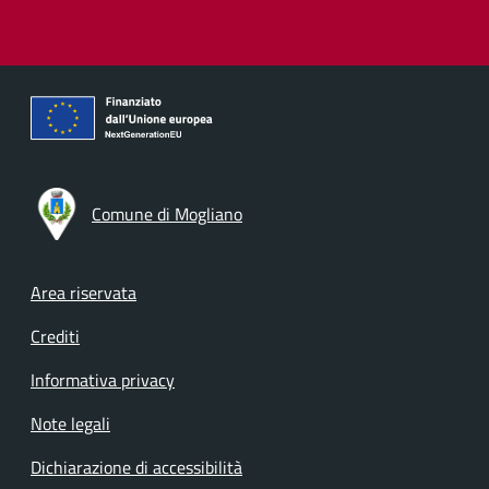
Comune di Mogliano
Footer menu
Area riservata
Crediti
Informativa privacy
Note legali
Dichiarazione di accessibilità