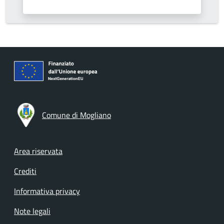
Comune di Mogliano
Footer menu
Area riservata
Crediti
Informativa privacy
Note legali