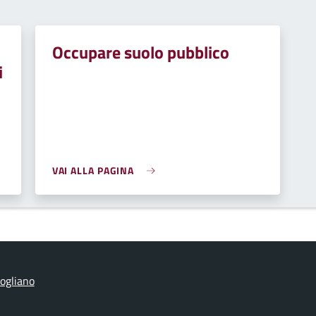
Occupare suolo pubblico
i
VAI ALLA PAGINA
ogliano