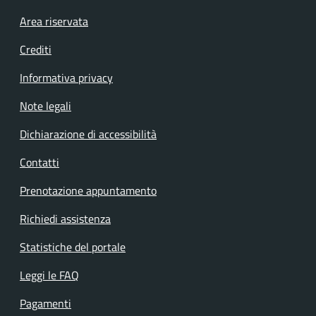
Footer menu
Area riservata
Crediti
Informativa privacy
Note legali
Dichiarazione di accessibilità
Contatti
Prenotazione appuntamento
Richiedi assistenza
Statistiche del portale
Leggi le FAQ
Pagamenti