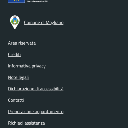
Comune di Mogliano
Footer menu
Area riservata
Crediti
Informativa privacy
Note legali
Dichiarazione di accessibilità
Contatti
Prenotazione appuntamento
Richiedi assistenza