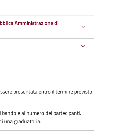
ubblica Amministrazione di
sere presentata entro il termine previsto
i bando e al numero dei partecipanti.
di una graduatoria.