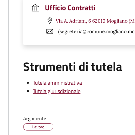
Ufficio Contratti
Via A. Adriani, 6 62010 Mogliano (M
(segreteria@comune.mogliano.mc.
Strumenti di tutela
Tutela amministrativa
Tutela giurisdizionale
Argomenti:
Lavoro