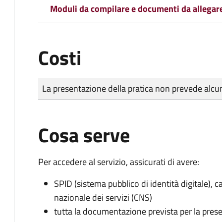
Moduli da compilare e documenti da allegar
Costi
Tipo di pagamento
Importo
La presentazione della pratica non prevede al
Cosa serve
Per accedere al servizio, assicurati di avere:
SPID (sistema pubblico di identità digitale), ca
nazionale dei servizi (CNS)
tutta la documentazione prevista per la prese