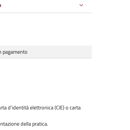
e
cun pagamento
rta d’identità elettronica (CIE) o carta
ntazione della pratica.