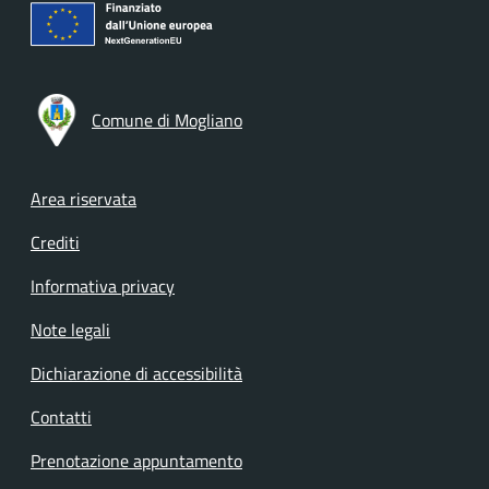
Comune di Mogliano
Footer menu
Area riservata
Crediti
Informativa privacy
Note legali
Dichiarazione di accessibilità
Contatti
Prenotazione appuntamento