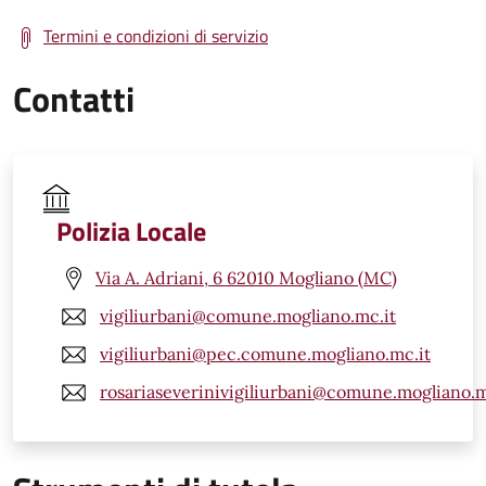
Termini e condizioni di servizio
Contatti
Polizia Locale
Via A. Adriani, 6 62010 Mogliano (MC)
vigiliurbani@comune.mogliano.mc.it
vigiliurbani@pec.comune.mogliano.mc.it
rosariaseverinivigiliurbani@comune.mogliano.m