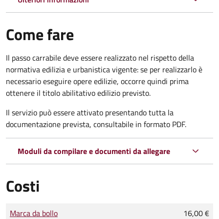
Come fare
Il passo carrabile deve essere realizzato nel rispetto della
normativa edilizia e urbanistica vigente: se per realizzarlo è
necessario eseguire opere edilizie, occorre quindi prima
ottenere il titolo abilitativo edilizio
previsto.
Il servizio può essere attivato presentando tutta la
documentazione prevista, consultabile in formato PDF.
Moduli da compilare e documenti da allegare
Costi
Tipo di pagamento
Importo
Marca da bollo
16,00 €