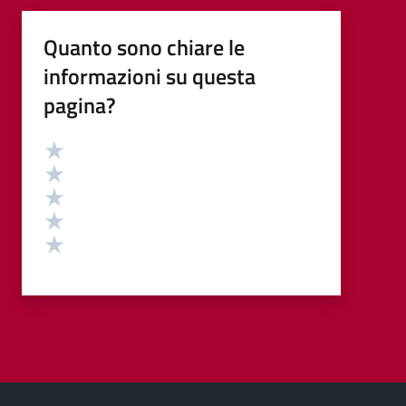
Quanto sono chiare le
informazioni su questa
pagina?
Valutazione
Valuta 5 stelle su 5
Valuta 4 stelle su 5
Valuta 3 stelle su 5
Valuta 2 stelle su 5
Valuta 1 stelle su 5