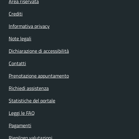
Footer menu
Area riservata
Crediti
Informativa privacy
Note legali
Dichiarazione di accessibilità
Contatti
Prenotazione appuntamento
Richiedi assistenza
Statistiche del portale
Leggi le FAQ
Pagamenti
Riepilogo valutazioni