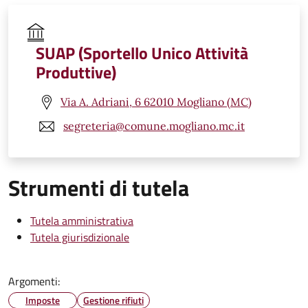
SUAP (Sportello Unico Attività
Produttive)
Via A. Adriani, 6 62010 Mogliano (MC)
segreteria@comune.mogliano.mc.it
Strumenti di tutela
Tutela amministrativa
Tutela giurisdizionale
Argomenti:
Imposte
Gestione rifiuti