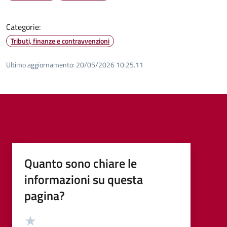
Categorie:
Tributi, finanze e contravvenzioni
Ultimo aggiornamento:
20/05/2026 10:25.11
Quanto sono chiare le
informazioni su questa
pagina?
Valutazione
Valuta 5 stelle su 5