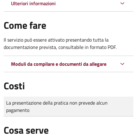
Ulteriori informazioni
Come fare
Il servizio può essere attivato presentando tutta la
documentazione prevista, consultabile in formato PDF.
Moduli da compilare e documenti da allegare
Costi
Tipo di pagamento
Importo
La presentazione della pratica non prevede alcun
pagamento
Cosa serve